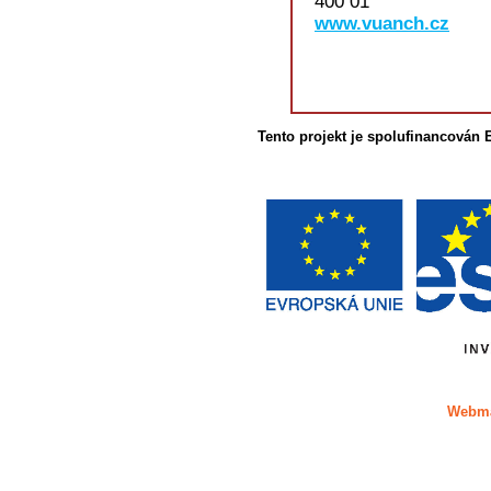
400 01
www.vuanch.cz
Tento projekt je spolufinancován
Webma