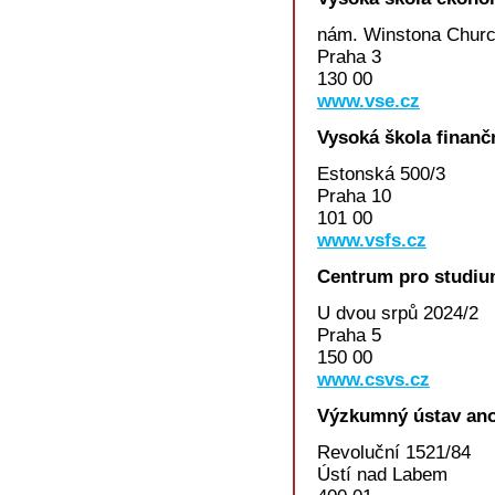
nám. Winstona Church
Praha 3
130 00
www.vse.cz
Vysoká škola finanč
Estonská 500/3
Praha 10
101 00
www.vsfs.cz
Centrum pro studiu
U dvou srpů 2024/2
Praha 5
150 00
www.csvs.cz
Výzkumný ústav ano
Revoluční 1521/84
Ústí nad Labem